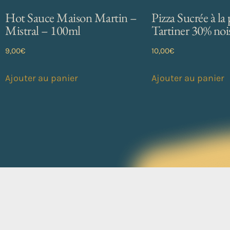
Hot Sauce Maison Martin –
Pizza Sucrée à la 
Mistral – 100ml
Tartiner 30% noi
9,00
€
10,00
€
Ajouter au panier
Ajouter au panier