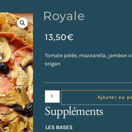
Royale
13,50
€
Tomate pelée, mozzarella, jambon cu
origan
Ajouter au p
Suppléments
LES BASES