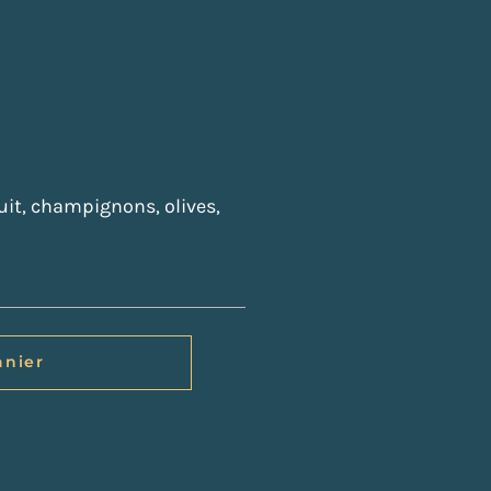
it, champignons, olives,
anier