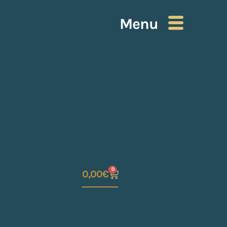
Menu
0
0,00
€