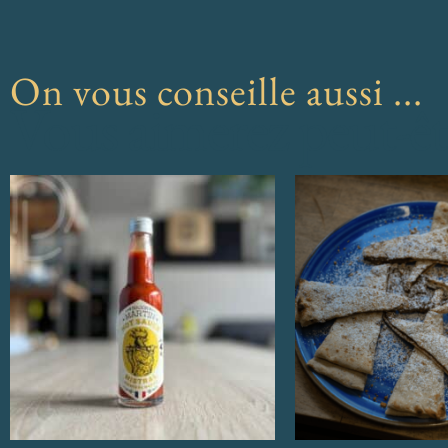
On vous conseille aussi ...
Vous aimerez peut-êt