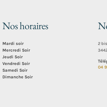
Nos horaires
No
Mardi soir
2 bi
Mercredi Soir
3442
Jeudi Soir
Tél
Vendredi Soir
04 9
Samedi
Soir
Dimanche Soir