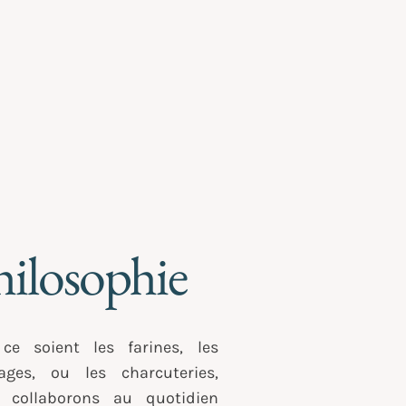
hilosophie
ce soient les farines, les
ages, ou les charcuteries,
 collaborons au quotidien