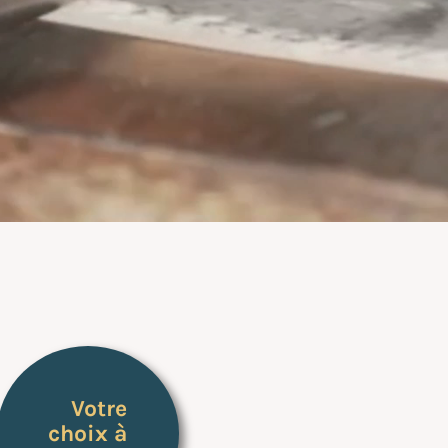
Votre
choix à