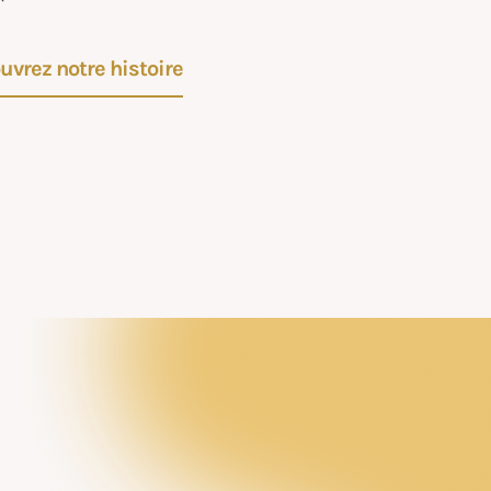
uvrez notre histoire