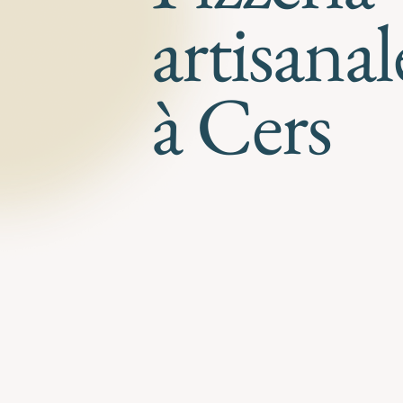
artisanal
à Cers