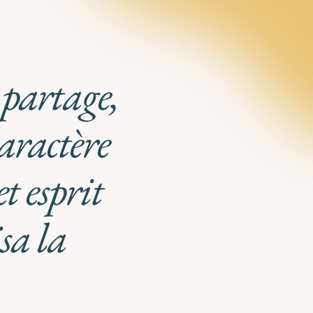
 partage,
caractère
t esprit
sa la