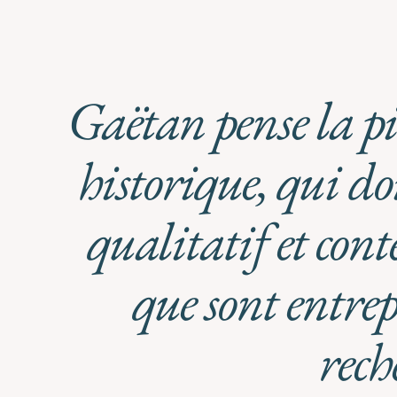
Gaëtan pense la p
historique, qui doi
qualitatif et cont
que sont entre
rech