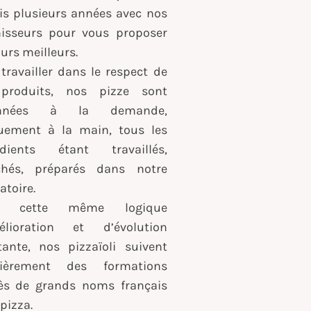
is plusieurs années avec nos
nisseurs pour vous proposer
urs meilleurs.
travailler dans le respect de
produits, nos pizze sont
onnées à la demande,
uement à la main, tous les
édients étant travaillés,
chés, préparés dans notre
atoire.
s cette même logique
élioration et d’évolution
tante, nos pizzaïoli suivent
lièrement des formations
ès de grands noms français
 pizza.