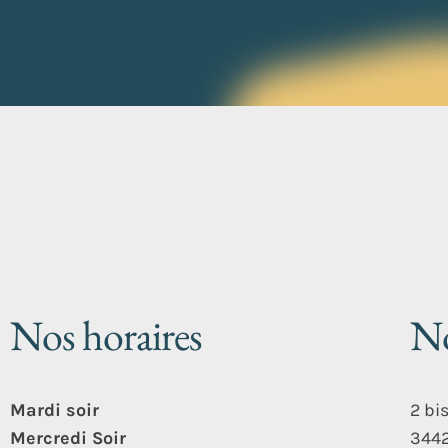
Nos horaires
No
Mardi soir
2 bi
Mercredi Soir
3442