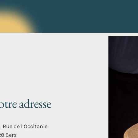
tre adresse
s, Rue de l’Occitanie
0 Cers