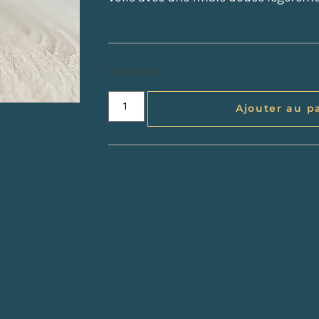
8 en stock
Ajouter au p