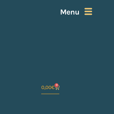
Menu
0
0,00
€