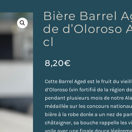
Bière Barrel A
de d’Oloroso A
cl
8,20
€
Cette Barrel Aged est le fruit du vie
d’Oloroso (vin fortifié de la région d
pendant plusieurs mois de notre Alar
médaillée sur les concours nationau
bière à la robe dorée a un nez de p
châtaigner, sa bouche rappelle les vi
voile avec une finale douce légèreme